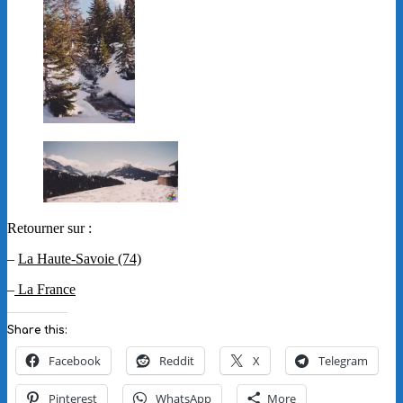
Retourner sur :
–
La Haute-Savoie (74)
–
La France
Share this:
Facebook
Reddit
X
Telegram
Pinterest
WhatsApp
More