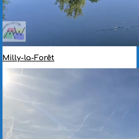
Milly-la-Forêt
2026-
04-
07