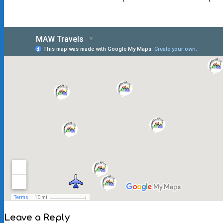
2012-
Leave a Reply