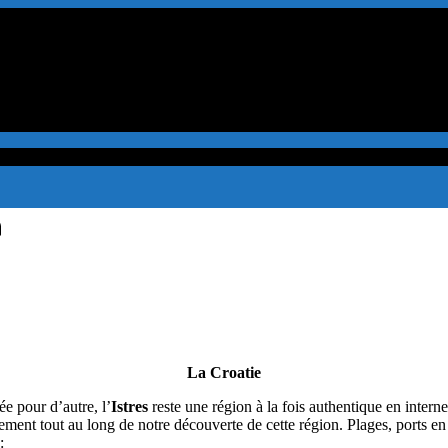
a
La Croatie
e pour d’autre, l’
Istres
reste une région à la fois authentique en interne 
lement tout au long de notre découverte de cette région. Plages, ports en 
: