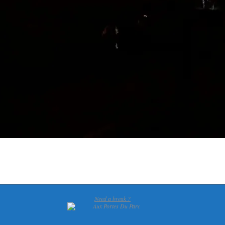
Need a break ?