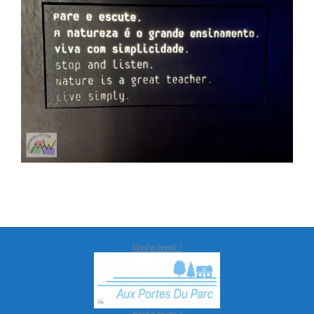
Need a break ?
Need a break ?